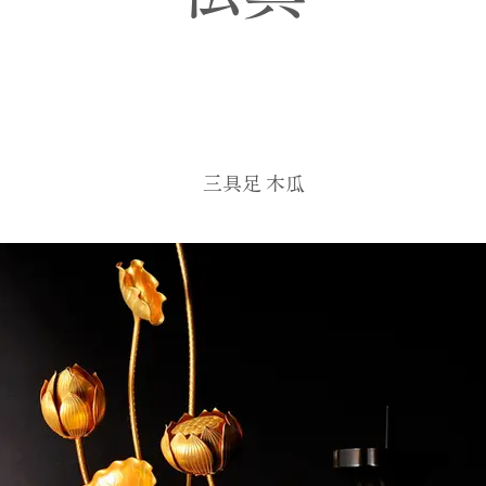
三具足 木瓜