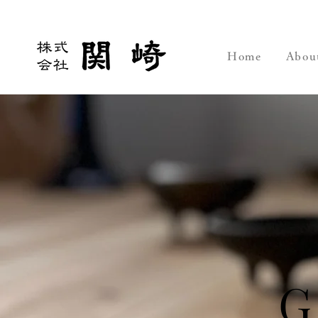
Home
Abou