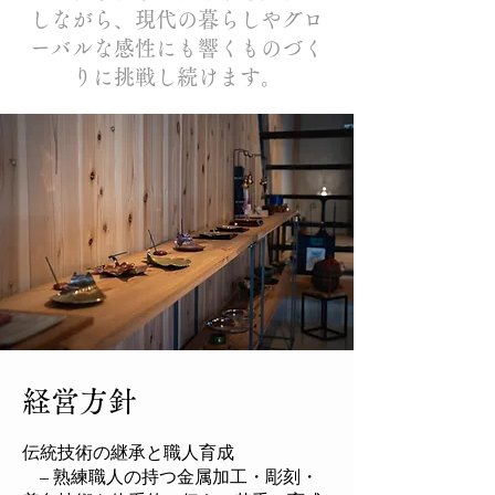
しながら、現代の暮らしやグロ
ーバルな感性にも響くものづく
りに挑戦し続けます。
経営方針
伝統技術の継承と職人育成
– 熟練職人の持つ金属加工・彫刻・