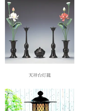
天祥台灯籠